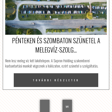
PÉNTEKEN ÉS SZOMBATON SZÜNETEL A
MELEGVÍZ-SZOLG...
Nem lesz meleg víz két lakótelepen. A Sopron Holding szakemberei
karbantartási munkát végeznek a hálózaton, ezért szünetel a szolgáltatás.
TOVÁBBI RÉSZLETEK
1#1