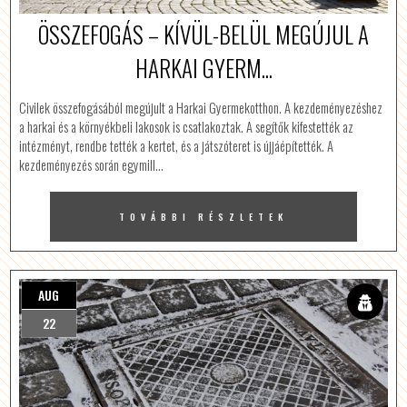
ÖSSZEFOGÁS – KÍVÜL-BELÜL MEGÚJUL A
HARKAI GYERM...
Civilek összefogásából megújult a Harkai Gyermekotthon. A kezdeményezéshez
a harkai és a környékbeli lakosok is csatlakoztak. A segítők kifestették az
intézményt, rendbe tették a kertet, és a játszóteret is újjáépítették. A
kezdeményezés során egymill…
TOVÁBBI RÉSZLETEK
AUG
22