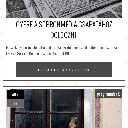
GYERE A SOPRONMÉDIA CSAPATÁHOZ
DOLGOZNI!
Műszaki területre, stúdiótechnikusi, kameratechnikusi feladatokra munkatársat
keres a Soproni Kommunikációs Központ Kft.
TOVÁBBI RÉSZLETEK
programajánló
AUG
22