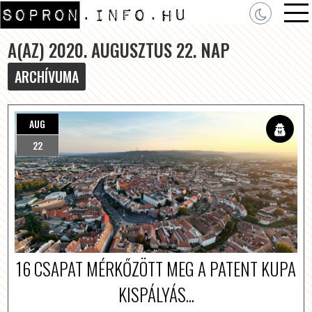
A(AZ) 2020. AUGUSZTUS 22. NAP
ARCHÍVUMA
AUG
22
16 CSAPAT MÉRKŐZÖTT MEG A PATENT KUPA
KISPÁLYÁS...