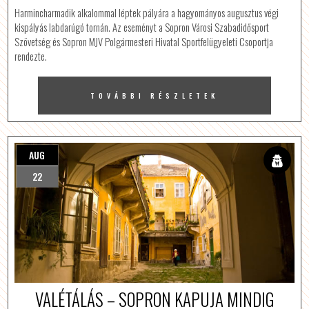
Harmincharmadik alkalommal léptek pályára a hagyományos augusztus végi
kispályás labdarúgó tornán. Az eseményt a Sopron Városi Szabadidősport
Szövetség és Sopron MJV Polgármesteri Hivatal Sportfelügyeleti Csoportja
rendezte.
TOVÁBBI RÉSZLETEK
AUG
22
VALÉTÁLÁS – SOPRON KAPUJA MINDIG