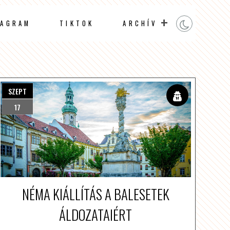
TAGRAM
TIKTOK
ARCHÍV
SZEPT
17
NÉMA KIÁLLÍTÁS A BALESETEK
ÁLDOZATAIÉRT