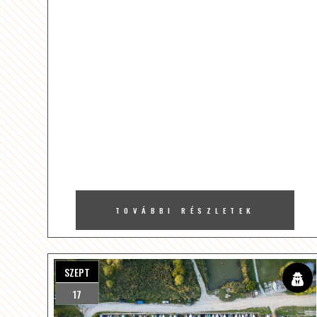
TOVÁBBI RÉSZLETEK
SZEPT
17