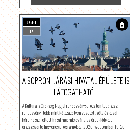
SZEPT
17
A SOPRONI JÁRÁSI HIVATAL ÉPÜLETE IS
LÁTOGATHATÓ...
A Kulturális Örökség Napjai rendezvénysorozaton több száz
rendezvény, több mint kétszázötven vezetett séta és közel
háromszáz rejtett hazai műemlék várja az érdeklődőket
országszerte ingyenes programokkal 2020. szeptember 19-20.