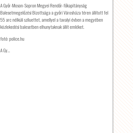
A Győr-Moson-Sopron Megyei Rendőr-főkapitányság
Balesetmegelőzési Bizottsága a győri Városháza téren állított fel
55 arc nélküli sziluettet, amellyel a tavalyi évben a megyében
közlekedési balesetben elhunytaknak állít emléket.
fotó: police.hu
A Gy…