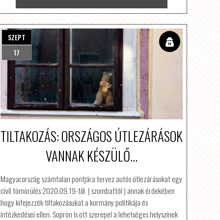
SZEPT
17
TILTAKOZÁS: ORSZÁGOS ÚTLEZÁRÁSOK
VANNAK KÉSZÜLŐ...
Magyarország számtalan pontjára tervez autós útlezárásokat egy
civil tömörülés 2020.09.19-től ( szombattól ) annak érdekében
hogy kifejezzék tiltakozásukat a kormány politikája és
intézkedései ellen. Sopron is ott szerepel a lehetséges helyszínek