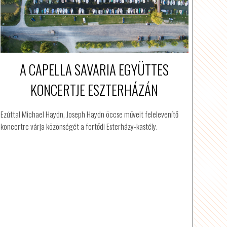
A CAPELLA SAVARIA EGYÜTTES
KONCERTJE ESZTERHÁZÁN
Ezúttal Michael Haydn, Joseph Haydn öccse műveit felelevenítő
koncertre várja közönségét a fertődi Esterházy-kastély.