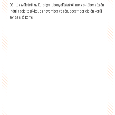
Döntés született az Euroliga lebonyolításáról, mely október végén
indul a selejtezőkkel, és november végén, december elején kerül
sor az első körre.