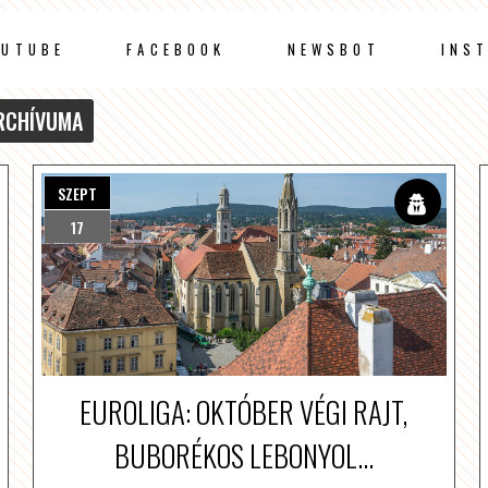
OUTUBE
FACEBOOK
NEWSBOT
INS
RCHÍVUMA
SZEPT
17
EUROLIGA: OKTÓBER VÉGI RAJT,
BUBORÉKOS LEBONYOL...