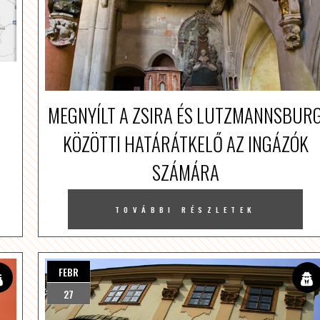
MEGNYÍLT A ZSIRA ÉS LUTZMANNSBUR
KÖZÖTTI HATÁRÁTKELŐ AZ INGÁZÓK
SZÁMÁRA
TOVÁBBI RÉSZLETEK
FEBR
27