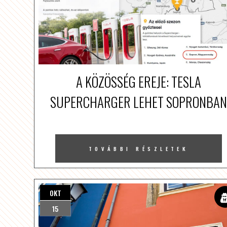
A KÖZÖSSÉG EREJE: TESLA
SUPERCHARGER LEHET SOPRONBAN
TOVÁBBI RÉSZLETEK
OKT
15