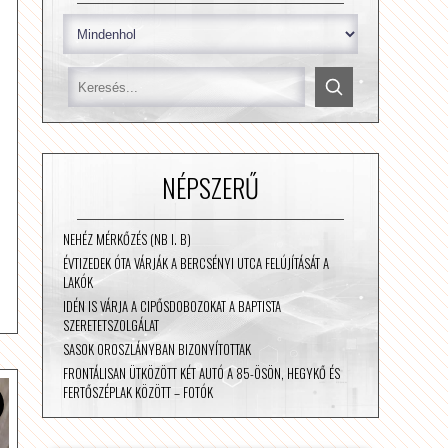
NÉPSZERŰ
NEHÉZ MÉRKŐZÉS (NB I. B)
ÉVTIZEDEK ÓTA VÁRJÁK A BERCSÉNYI UTCA FELÚJÍTÁSÁT A
LAKÓK
IDÉN IS VÁRJA A CIPŐSDOBOZOKAT A BAPTISTA
SZERETETSZOLGÁLAT
SASOK OROSZLÁNYBAN BIZONYÍTOTTAK
FRONTÁLISAN ÜTKÖZÖTT KÉT AUTÓ A 85-ÖSÖN, HEGYKŐ ÉS
FERTŐSZÉPLAK KÖZÖTT – FOTÓK