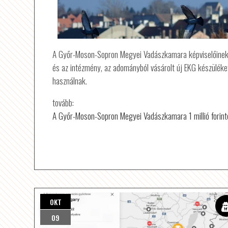
A Győr-Moson-Sopron Megyei Vadászkamara képviselőinek 
és az intézmény, az adományból vásárolt új EKG készüléke
használnak.
tovább:
A Győr-Moson-Sopron Megyei Vadászkamara 1 millió forin
OKT
09