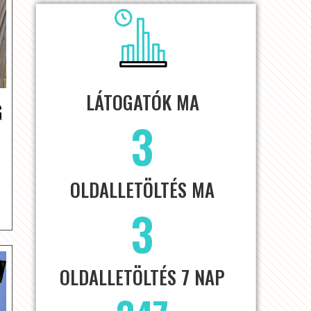
LÁTOGATÓK MA
G
3
OLDALLETÖLTÉS MA
3
OLDALLETÖLTÉS 7 NAP