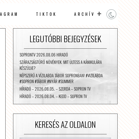
TAGRAM
TIKTOK
ARCHÍV
LEGUTÓBBI BEJEGYZÉSEK
SOPRONTV 2026.08.06 HIRADÓ
SZÁRAZSÁGTŰRŐ NÖVÉNYEK: MIT ÜLTESS A KÁNIKULÁRA
KÉSZÜLVE?
NÉPSZERŰ A VÍZILABDA TÁBOR SOPRONBAN! #VIZILABDA
#SOPRON #TÁBOR #NYÁR #SUMMER
HÍRADÓ – 2026.08.05. – SZERDA – SOPRON TV
HÍRADÓ – 2026.08.04. – KEDD – SOPRON TV
KERESÉS AZ OLDALON