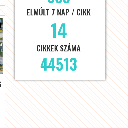
ELMÚLT 7 NAP / CIKK
14
CIKKEK SZÁMA
44513
G