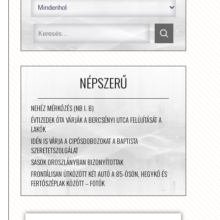
NÉPSZERŰ
NEHÉZ MÉRKŐZÉS (NB I. B)
ÉVTIZEDEK ÓTA VÁRJÁK A BERCSÉNYI UTCA FELÚJÍTÁSÁT A
LAKÓK
IDÉN IS VÁRJA A CIPŐSDOBOZOKAT A BAPTISTA
SZERETETSZOLGÁLAT
SASOK OROSZLÁNYBAN BIZONYÍTOTTAK
FRONTÁLISAN ÜTKÖZÖTT KÉT AUTÓ A 85-ÖSÖN, HEGYKŐ ÉS
FERTŐSZÉPLAK KÖZÖTT – FOTÓK