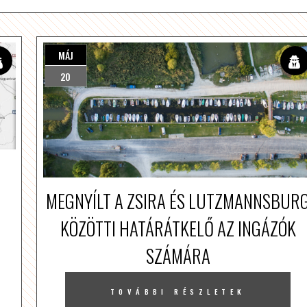
MÁJ
20
MEGNYÍLT A ZSIRA ÉS LUTZMANNSBUR
KÖZÖTTI HATÁRÁTKELŐ AZ INGÁZÓK
SZÁMÁRA
TOVÁBBI RÉSZLETEK