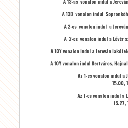
A 13-as vonalon indul a Jerevá
A 13B vonalon indul Sopronkőhid
A 2-es vonalon indul a Jereván 
A 2-es vonalon indul a Lővér sz
A 10Y vonalon indul a Jereván lakótele
A 10Y vonalon indul Kertváros, Hajnal 
Az 1-es vonalon indul a 
15.00, 
Az 1-es vonalon indul a 
15.27,