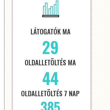
LÁTOGATÓK MA
29
OLDALLETÖLTÉS MA
44
OLDALLETÖLTÉS 7 NAP
385