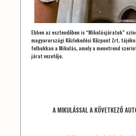
Ebben az esztendőben is “Mikulásjáratok” szín
magyarországi Közlekedési Központ Zrt. tájéko
felbukkan a Mikulás, amely a menetrend szerin
járat vezetője.
A MIKULÁSSAL A KÖVETKEZŐ AUT