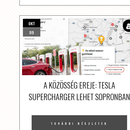
OKT
09
A KÖZÖSSÉG EREJE: TESLA
SUPERCHARGER LEHET SOPRONBAN
TOVÁBBI RÉSZLETEK