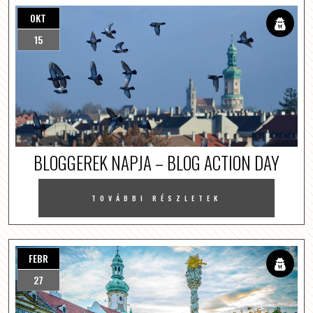
OKT
15
BLOGGEREK NAPJA – BLOG ACTION DAY
TOVÁBBI RÉSZLETEK
FEBR
27