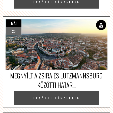
TOVÁBBI RÉSZLETEK
MÁJ
20
MEGNYÍLT A ZSIRA ÉS LUTZMANNSBURG
KÖZÖTTI HATÁR...
TOVÁBBI RÉSZLETEK