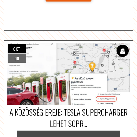
OKT
09
A KÖZÖSSÉG EREJE: TESLA SUPERCHARGER
LEHET SOPR...