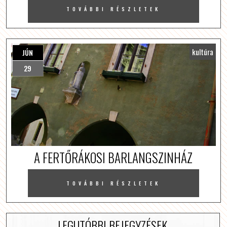
TOVÁBBI RÉSZLETEK
kultúra
JÚN
29
A FERTŐRÁKOSI BARLANGSZINHÁZ
TOVÁBBI RÉSZLETEK
LEGUTÓBBI BEJEGYZÉSEK