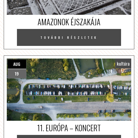
AMAZONOK ÉJSZAKÁJA
TOVÁBBI RÉSZLETEK
kultúra
AUG
19
11. EURÓPA – KONCERT