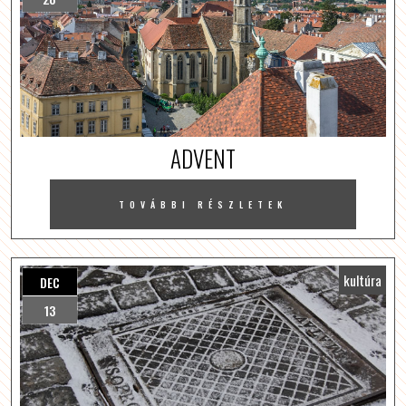
ADVENT
TOVÁBBI RÉSZLETEK
kultúra
DEC
13