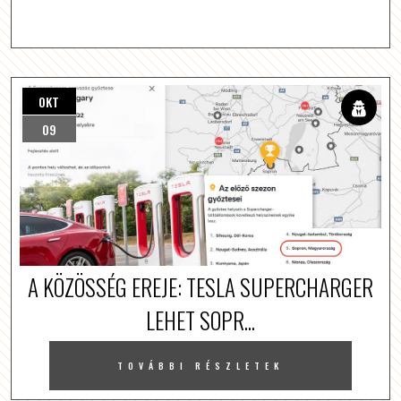
OKT
09
A KÖZÖSSÉG EREJE: TESLA SUPERCHARGER
LEHET SOPR...
TOVÁBBI RÉSZLETEK