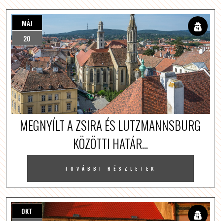
MÁJ
20
MEGNYÍLT A ZSIRA ÉS LUTZMANNSBURG
KÖZÖTTI HATÁR...
TOVÁBBI RÉSZLETEK
OKT