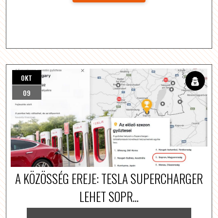
OKT
09
A KÖZÖSSÉG EREJE: TESLA SUPERCHARGER
LEHET SOPR...