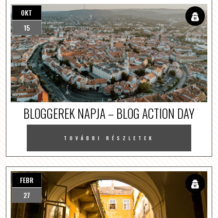
OKT
15
BLOGGEREK NAPJA – BLOG ACTION DAY
TOVÁBBI RÉSZLETEK
FEBR
27