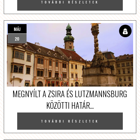
TOVÁBBI RÉSZLETEK
MÁJ
20
MEGNYÍLT A ZSIRA ÉS LUTZMANNSBURG
KÖZÖTTI HATÁR...
TOVÁBBI RÉSZLETEK