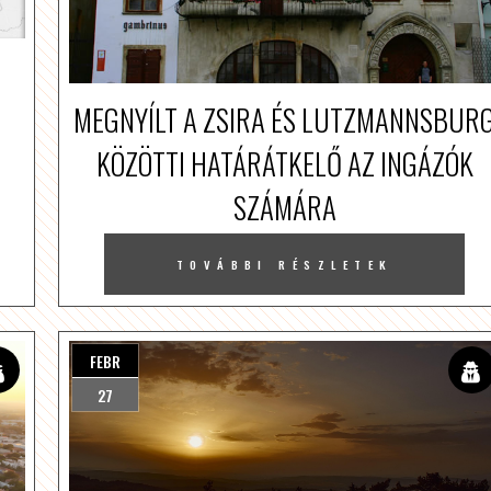
MEGNYÍLT A ZSIRA ÉS LUTZMANNSBUR
KÖZÖTTI HATÁRÁTKELŐ AZ INGÁZÓK
SZÁMÁRA
TOVÁBBI RÉSZLETEK
FEBR
27