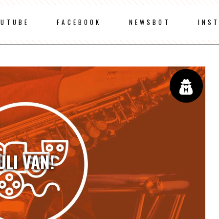
OUTUBE
FACEBOOK
NEWSBOT
INS
ULI VAN!