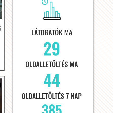
G
LÁTOGATÓK MA
29
OLDALLETÖLTÉS MA
44
OLDALLETÖLTÉS 7 NAP
385