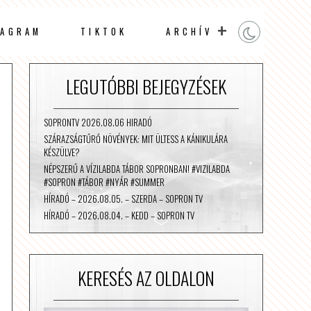
TAGRAM
TIKTOK
ARCHÍV
LEGUTÓBBI BEJEGYZÉSEK
SOPRONTV 2026.08.06 HIRADÓ
SZÁRAZSÁGTŰRŐ NÖVÉNYEK: MIT ÜLTESS A KÁNIKULÁRA
KÉSZÜLVE?
NÉPSZERŰ A VÍZILABDA TÁBOR SOPRONBAN! #VIZILABDA
#SOPRON #TÁBOR #NYÁR #SUMMER
HÍRADÓ – 2026.08.05. – SZERDA – SOPRON TV
HÍRADÓ – 2026.08.04. – KEDD – SOPRON TV
KERESÉS AZ OLDALON