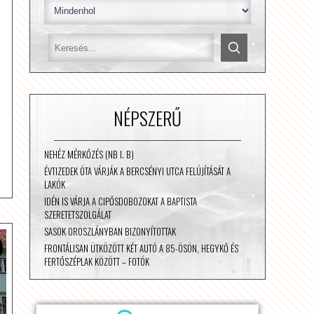
NÉPSZERŰ
NEHÉZ MÉRKŐZÉS (NB I. B)
ÉVTIZEDEK ÓTA VÁRJÁK A BERCSÉNYI UTCA FELÚJÍTÁSÁT A
LAKÓK
IDÉN IS VÁRJA A CIPŐSDOBOZOKAT A BAPTISTA
SZERETETSZOLGÁLAT
SASOK OROSZLÁNYBAN BIZONYÍTOTTAK
FRONTÁLISAN ÜTKÖZÖTT KÉT AUTÓ A 85-ÖSÖN, HEGYKŐ ÉS
FERTŐSZÉPLAK KÖZÖTT – FOTÓK