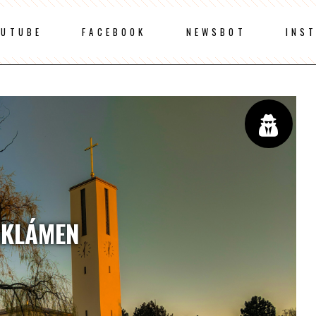
OUTUBE
FACEBOOK
NEWSBOT
INS
IKLÁMEN