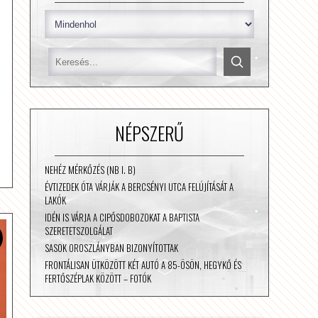
NÉPSZERŰ
NEHÉZ MÉRKŐZÉS (NB I. B)
ÉVTIZEDEK ÓTA VÁRJÁK A BERCSÉNYI UTCA FELÚJÍTÁSÁT A
LAKÓK
IDÉN IS VÁRJA A CIPŐSDOBOZOKAT A BAPTISTA
SZERETETSZOLGÁLAT
SASOK OROSZLÁNYBAN BIZONYÍTOTTAK
FRONTÁLISAN ÜTKÖZÖTT KÉT AUTÓ A 85-ÖSÖN, HEGYKŐ ÉS
FERTŐSZÉPLAK KÖZÖTT – FOTÓK