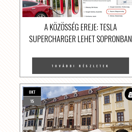
A KÖZÖSSÉG EREJE: TESLA
SUPERCHARGER LEHET SOPRONBAN
TOVÁBBI RÉSZLETEK
OKT
15