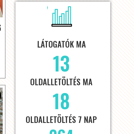
G
LÁTOGATÓK MA
13
OLDALLETÖLTÉS MA
18
OLDALLETÖLTÉS 7 NAP