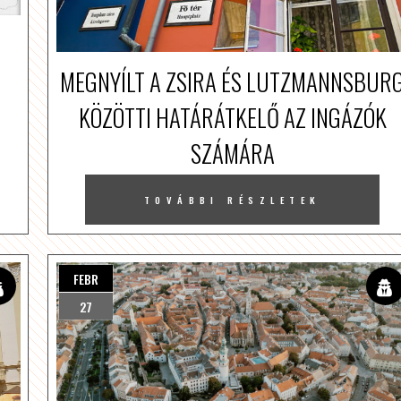
MEGNYÍLT A ZSIRA ÉS LUTZMANNSBUR
KÖZÖTTI HATÁRÁTKELŐ AZ INGÁZÓK
SZÁMÁRA
TOVÁBBI RÉSZLETEK
FEBR
27