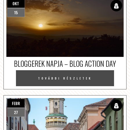
OKT
15
BLOGGEREK NAPJA – BLOG ACTION DAY
TOVÁBBI RÉSZLETEK
FEBR
27