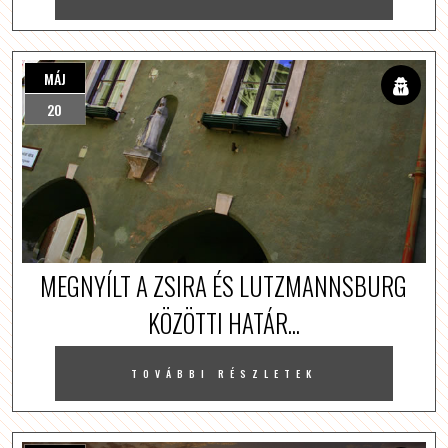
MÁJ
20
MEGNYÍLT A ZSIRA ÉS LUTZMANNSBURG
KÖZÖTTI HATÁR...
TOVÁBBI RÉSZLETEK