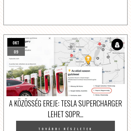
OKT
09
A KÖZÖSSÉG EREJE: TESLA SUPERCHARGER
LEHET SOPR...
TOVÁBBI RÉSZLETEK