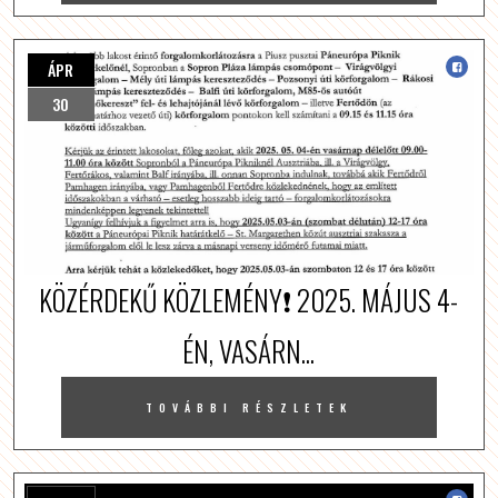
ÁPR
30
KÖZÉRDEKŰ KÖZLEMÉNY❗️ 2025. MÁJUS 4-
ÉN, VASÁRN...
TOVÁBBI RÉSZLETEK