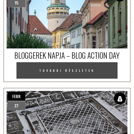
15
BLOGGEREK NAPJA – BLOG ACTION DAY
TOVÁBBI RÉSZLETEK
FEBR
27