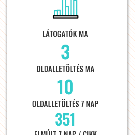
LÁTOGATÓK MA
3
OLDALLETÖLTÉS MA
10
OLDALLETÖLTÉS 7 NAP
351
ELMÚLT 7 NAP / CIKK