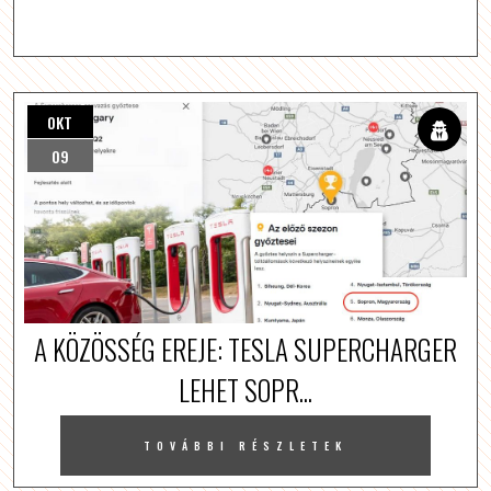
OKT
09
A KÖZÖSSÉG EREJE: TESLA SUPERCHARGER
LEHET SOPR...
TOVÁBBI RÉSZLETEK