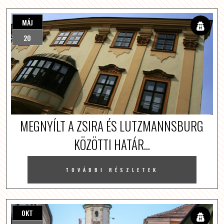
MÁJ
20
MEGNYÍLT A ZSIRA ÉS LUTZMANNSBURG
KÖZÖTTI HATÁR...
TOVÁBBI RÉSZLETEK
OKT