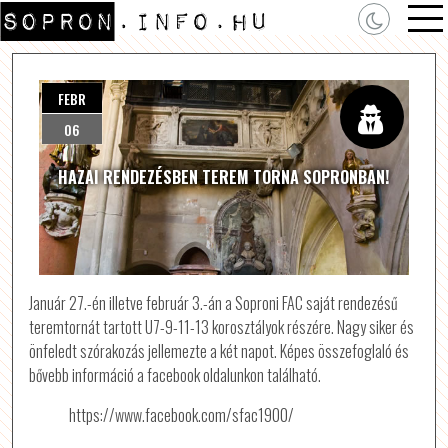
FEBR
06
HAZAI RENDEZÉSBEN TEREM TORNA SOPRONBAN!
Január 27.-én illetve február 3.-án a Soproni FAC saját rendezésű
teremtornát tartott U7-9-11-13 korosztályok részére. Nagy siker és
önfeledt szórakozás jellemezte a két napot. Képes összefoglaló és
bővebb információ a facebook oldalunkon található.
https://www.facebook.com/sfac1900/