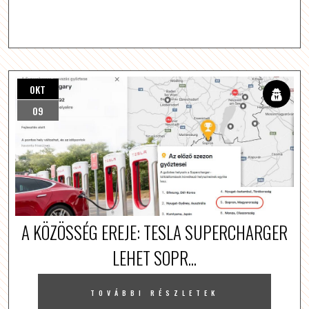
OKT
09
A KÖZÖSSÉG EREJE: TESLA SUPERCHARGER
LEHET SOPR...
TOVÁBBI RÉSZLETEK