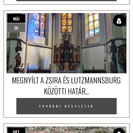
MÁJ
20
MEGNYÍLT A ZSIRA ÉS LUTZMANNSBURG
KÖZÖTTI HATÁR...
TOVÁBBI RÉSZLETEK
OKT