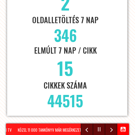
2
OLDALLETÖLTÉS 7 NAP
346
ELMÚLT 7 NAP / CIKK
15
CIKKEK SZÁMA
44515
ON TV
KÖZEL 11 000 TANKÖNYV MÁR MEGÉRKEZETT SOPRONBA A KÖVETKEZŐ TANÉVRE!