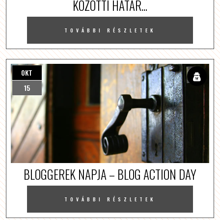
KÖZÖTTI HATÁR...
TOVÁBBI RÉSZLETEK
OKT
15
BLOGGEREK NAPJA – BLOG ACTION DAY
TOVÁBBI RÉSZLETEK