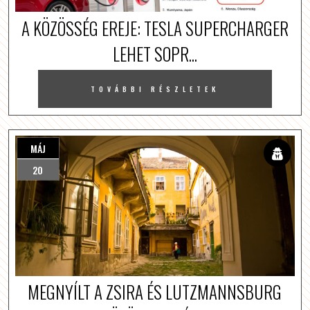
A KÖZÖSSÉG EREJE: TESLA SUPERCHARGER
LEHET SOPR...
TOVÁBBI RÉSZLETEK
MÁJ
20
MEGNYÍLT A ZSIRA ÉS LUTZMANNSBURG