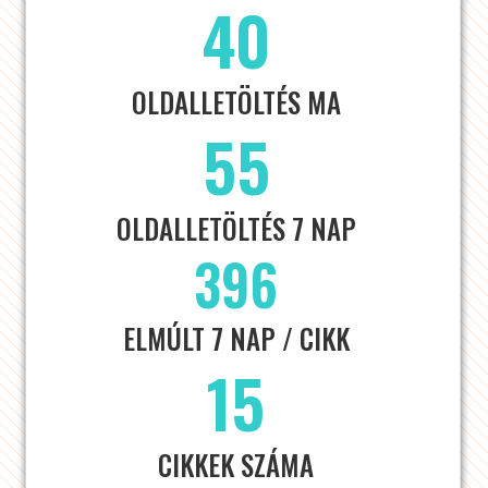
40
OLDALLETÖLTÉS MA
55
OLDALLETÖLTÉS 7 NAP
396
ELMÚLT 7 NAP / CIKK
15
CIKKEK SZÁMA