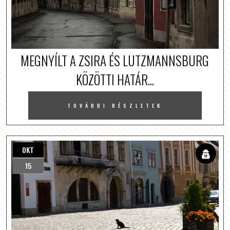
MEGNYÍLT A ZSIRA ÉS LUTZMANNSBURG
KÖZÖTTI HATÁR...
TOVÁBBI RÉSZLETEK
OKT
15