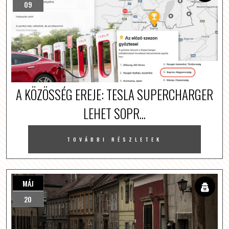
09
A KÖZÖSSÉG EREJE: TESLA SUPERCHARGER
LEHET SOPR...
TOVÁBBI RÉSZLETEK
MÁJ
20