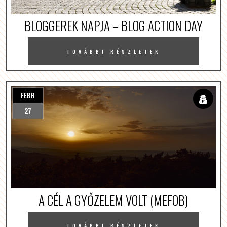
BLOGGEREK NAPJA – BLOG ACTION DAY
TOVÁBBI RÉSZLETEK
FEBR
27
A CÉL A GYŐZELEM VOLT (MEFOB)
TOVÁBBI RÉSZLETEK