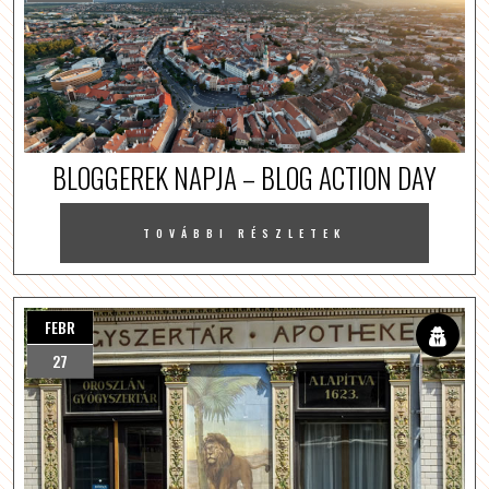
BLOGGEREK NAPJA – BLOG ACTION DAY
TOVÁBBI RÉSZLETEK
FEBR
27