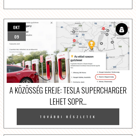
OKT
09
A KÖZÖSSÉG EREJE: TESLA SUPERCHARGER
LEHET SOPR...
TOVÁBBI RÉSZLETEK