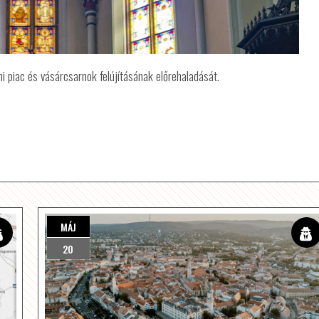
 piac és vásárcsarnok felújításának előrehaladását.
MÁJ
20