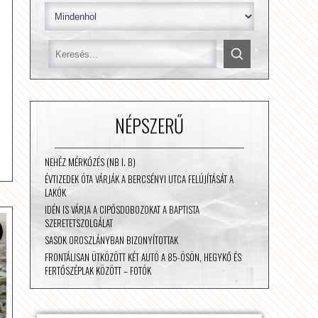
NÉPSZERŰ
NEHÉZ MÉRKŐZÉS (NB I. B)
ÉVTIZEDEK ÓTA VÁRJÁK A BERCSÉNYI UTCA FELÚJÍTÁSÁT A
LAKÓK
IDÉN IS VÁRJA A CIPŐSDOBOZOKAT A BAPTISTA
SZERETETSZOLGÁLAT
SASOK OROSZLÁNYBAN BIZONYÍTOTTAK
FRONTÁLISAN ÜTKÖZÖTT KÉT AUTÓ A 85-ÖSÖN, HEGYKŐ ÉS
FERTŐSZÉPLAK KÖZÖTT – FOTÓK