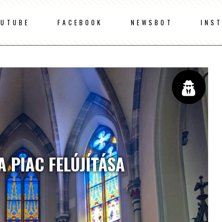
OUTUBE
FACEBOOK
NEWSBOT
INS
A PIAC FELÚJÍTÁSA