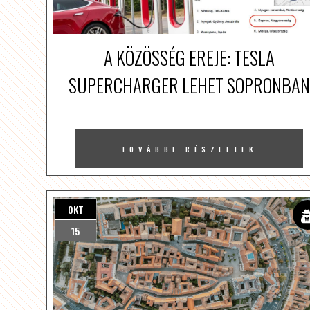
A KÖZÖSSÉG EREJE: TESLA
SUPERCHARGER LEHET SOPRONBAN
TOVÁBBI RÉSZLETEK
OKT
15