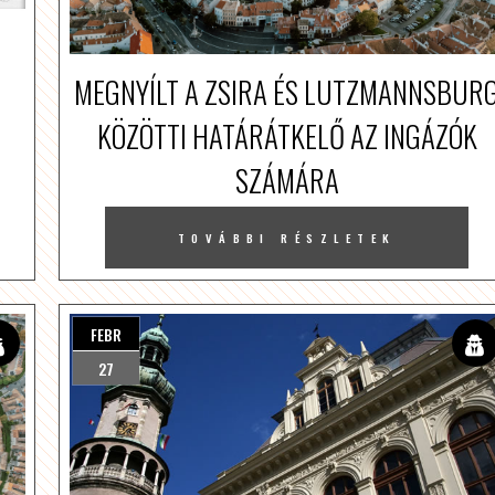
MEGNYÍLT A ZSIRA ÉS LUTZMANNSBUR
KÖZÖTTI HATÁRÁTKELŐ AZ INGÁZÓK
SZÁMÁRA
TOVÁBBI RÉSZLETEK
FEBR
27