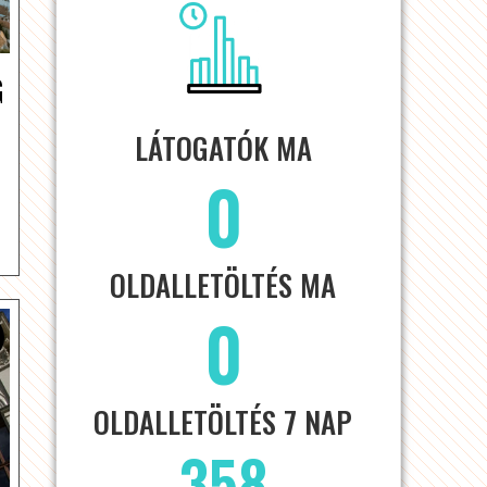
G
LÁTOGATÓK MA
0
OLDALLETÖLTÉS MA
0
OLDALLETÖLTÉS 7 NAP
358