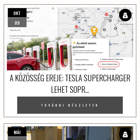
OKT
09
A KÖZÖSSÉG EREJE: TESLA SUPERCHARGER
LEHET SOPR...
TOVÁBBI RÉSZLETEK
MÁJ