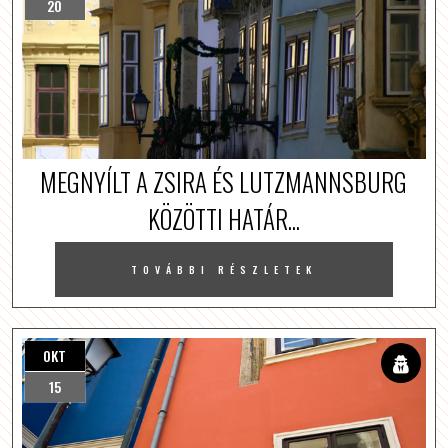
20
MEGNYÍLT A ZSIRA ÉS LUTZMANNSBURG
KÖZÖTTI HATÁR...
TOVÁBBI RÉSZLETEK
OKT
15