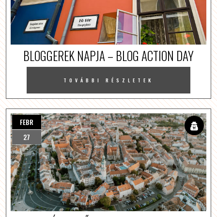
BLOGGEREK NAPJA – BLOG ACTION DAY
TOVÁBBI RÉSZLETEK
FEBR
27