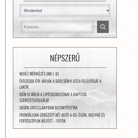
NÉPSZERŰ
NEHÉZ MÉRKŐZÉS (NB I. B)
ÉVTIZEDEK ÓTA VÁRJÁK A BERCSÉNYI UTCA FELÚJÍTÁSÁT A
LAKÓK
IDÉN IS VÁRJA A CIPŐSDOBOZOKAT A BAPTISTA
SZERETETSZOLGÁLAT
SASOK OROSZLÁNYBAN BIZONYÍTOTTAK
FRONTÁLISAN ÜTKÖZÖTT KÉT AUTÓ A 85-ÖSÖN, HEGYKŐ ÉS
FERTŐSZÉPLAK KÖZÖTT – FOTÓK