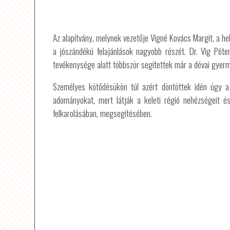
Az alapítvány, melynek vezetője Vigné Kovács Margit, a he
a jószándékú felajánlások nagyobb részét. Dr. Vig Péter
tevékenysége alatt többször segítettek már a dévai gyerm
Személyes kötődésükön túl azért döntöttek idén úgy a
adományokat, mert látják a keleti régió nehézségeit 
felkarolásában, megsegítésében.