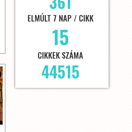
361
ELMÚLT 7 NAP / CIKK
15
CIKKEK SZÁMA
44515