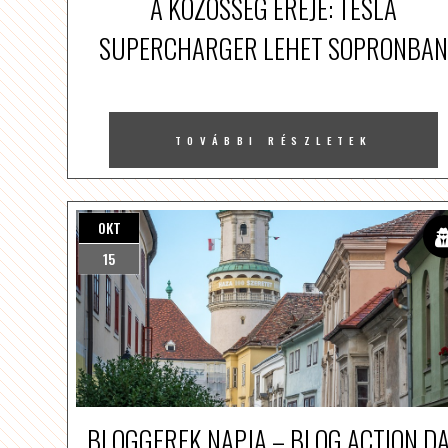
A KÖZÖSSÉG EREJE: TESLA
SUPERCHARGER LEHET SOPRONBAN
TOVÁBBI RÉSZLETEK
OKT
15
BLOGGEREK NAPJA – BLOG ACTION D