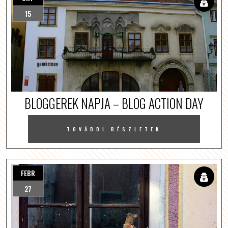
15
BLOGGEREK NAPJA – BLOG ACTION DAY
TOVÁBBI RÉSZLETEK
FEBR
27