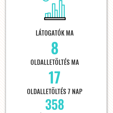
LÁTOGATÓK MA
8
OLDALLETÖLTÉS MA
17
OLDALLETÖLTÉS 7 NAP
358