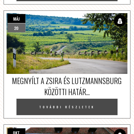
MÁJ
20
MEGNYÍLT A ZSIRA ÉS LUTZMANNSBURG
KÖZÖTTI HATÁR...
TOVÁBBI RÉSZLETEK
OKT