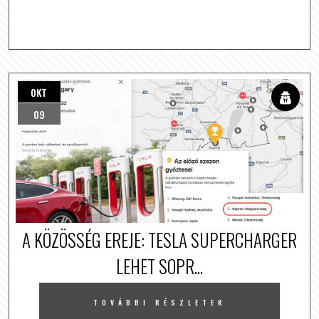
OKT
09
A KÖZÖSSÉG EREJE: TESLA SUPERCHARGER
LEHET SOPR...
TOVÁBBI RÉSZLETEK