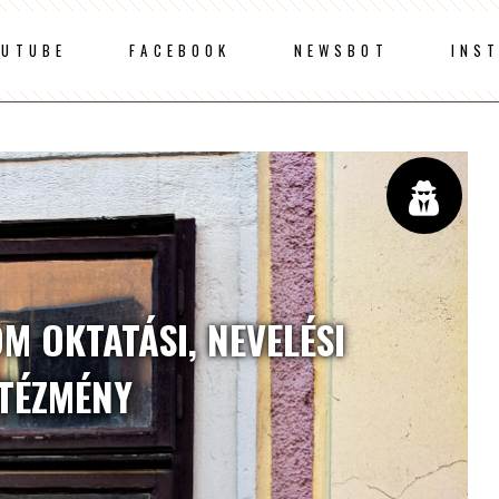
OUTUBE
FACEBOOK
NEWSBOT
INS
M OKTATÁSI, NEVELÉSI
NTÉZMÉNY