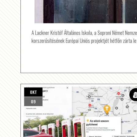
A Lackner Kristóf Általános Iskola, a Soproni Német Nemzet
korszerűsítésének Európai Uniós projektjét hétfőn zárta l
OKT
09