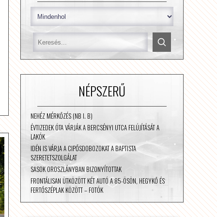
NÉPSZERŰ
NEHÉZ MÉRKŐZÉS (NB I. B)
ÉVTIZEDEK ÓTA VÁRJÁK A BERCSÉNYI UTCA FELÚJÍTÁSÁT A
LAKÓK
IDÉN IS VÁRJA A CIPŐSDOBOZOKAT A BAPTISTA
SZERETETSZOLGÁLAT
SASOK OROSZLÁNYBAN BIZONYÍTOTTAK
FRONTÁLISAN ÜTKÖZÖTT KÉT AUTÓ A 85-ÖSÖN, HEGYKŐ ÉS
FERTŐSZÉPLAK KÖZÖTT – FOTÓK