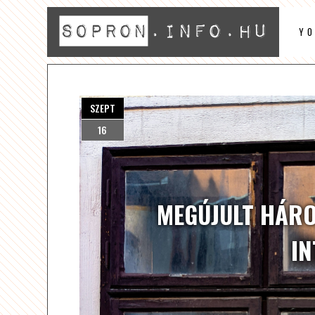
Y
SZEPT
16
MEGÚJULT HÁRO
I