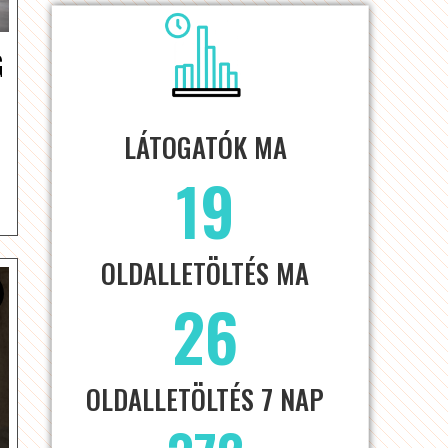
G
LÁTOGATÓK MA
19
OLDALLETÖLTÉS MA
26
OLDALLETÖLTÉS 7 NAP