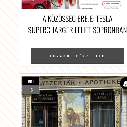
A KÖZÖSSÉG EREJE: TESLA
SUPERCHARGER LEHET SOPRONBAN
TOVÁBBI RÉSZLETEK
OKT
15