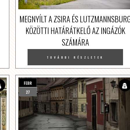
MEGNYÍLT A ZSIRA ÉS LUTZMANNSBUR
KÖZÖTTI HATÁRÁTKELŐ AZ INGÁZÓK
SZÁMÁRA
TOVÁBBI RÉSZLETEK
FEBR
27