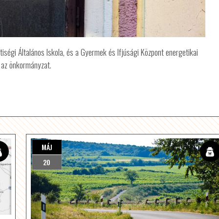
iségi Általános Iskola, és a Gyermek és Ifjúsági Központ energetikai
e az önkormányzat.
MÁJ
20