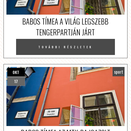
BABOS TÍMEA A VILÁG LEGSZEBB
TENGERPARTJÁN JÁRT
TOVÁBBI RÉSZLETEK
sport
OKT
17