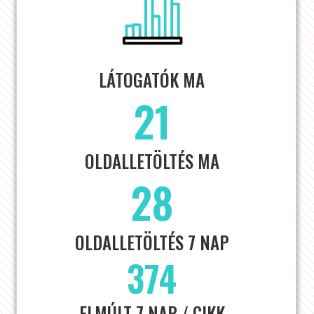
LÁTOGATÓK MA
21
OLDALLETÖLTÉS MA
28
OLDALLETÖLTÉS 7 NAP
374
ELMÚLT 7 NAP / CIKK