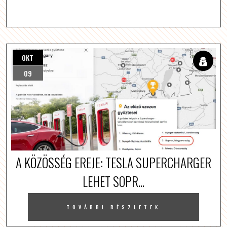
OKT
09
A KÖZÖSSÉG EREJE: TESLA SUPERCHARGER
LEHET SOPR...
TOVÁBBI RÉSZLETEK