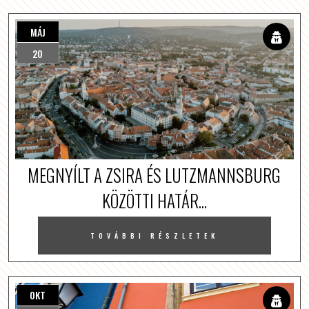
MÁJ
20
MEGNYÍLT A ZSIRA ÉS LUTZMANNSBURG
KÖZÖTTI HATÁR...
TOVÁBBI RÉSZLETEK
OKT