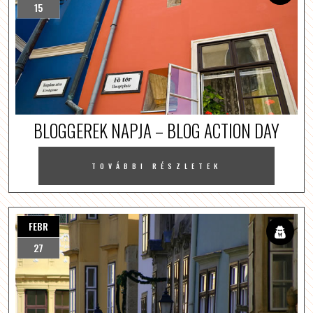
15
BLOGGEREK NAPJA – BLOG ACTION DAY
TOVÁBBI RÉSZLETEK
FEBR
27