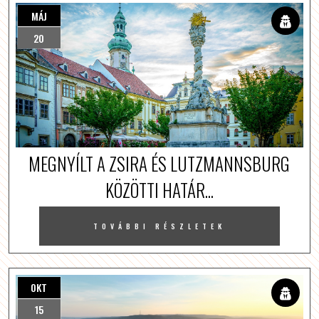
MÁJ
20
MEGNYÍLT A ZSIRA ÉS LUTZMANNSBURG
KÖZÖTTI HATÁR...
TOVÁBBI RÉSZLETEK
OKT
15