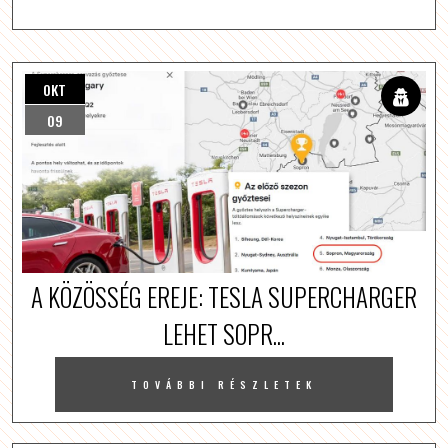
OKT
09
A KÖZÖSSÉG EREJE: TESLA SUPERCHARGER
LEHET SOPR...
TOVÁBBI RÉSZLETEK