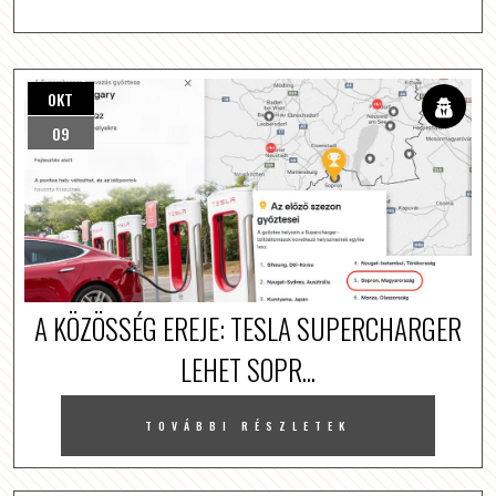
OKT
09
A KÖZÖSSÉG EREJE: TESLA SUPERCHARGER
LEHET SOPR...
TOVÁBBI RÉSZLETEK