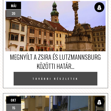
MÁJ
20
MEGNYÍLT A ZSIRA ÉS LUTZMANNSBURG
KÖZÖTTI HATÁR...
TOVÁBBI RÉSZLETEK
OKT
15