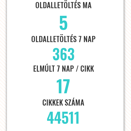
OLDALLETÖLTÉS MA
5
OLDALLETÖLTÉS 7 NAP
363
ELMÚLT 7 NAP / CIKK
17
CIKKEK SZÁMA
44511