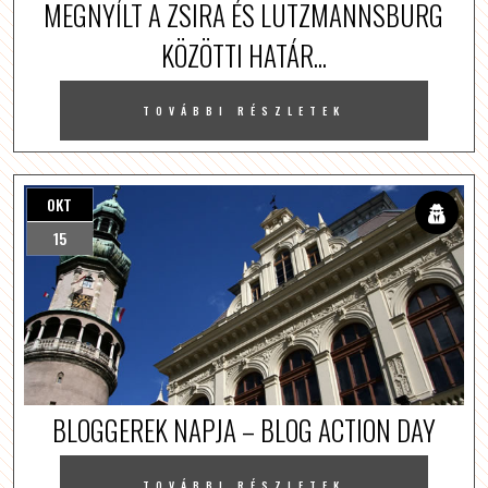
MEGNYÍLT A ZSIRA ÉS LUTZMANNSBURG
KÖZÖTTI HATÁR...
TOVÁBBI RÉSZLETEK
OKT
15
BLOGGEREK NAPJA – BLOG ACTION DAY
TOVÁBBI RÉSZLETEK