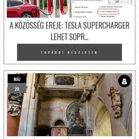
A KÖZÖSSÉG EREJE: TESLA SUPERCHARGER
LEHET SOPR...
TOVÁBBI RÉSZLETEK
MÁJ
20