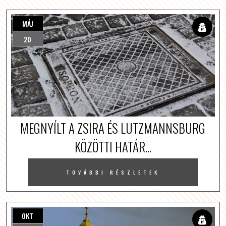
MÁJ
20
MEGNYÍLT A ZSIRA ÉS LUTZMANNSBURG
KÖZÖTTI HATÁR...
TOVÁBBI RÉSZLETEK
OKT