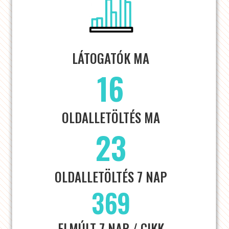
LÁTOGATÓK MA
16
OLDALLETÖLTÉS MA
23
OLDALLETÖLTÉS 7 NAP
369
ELMÚLT 7 NAP / CIKK