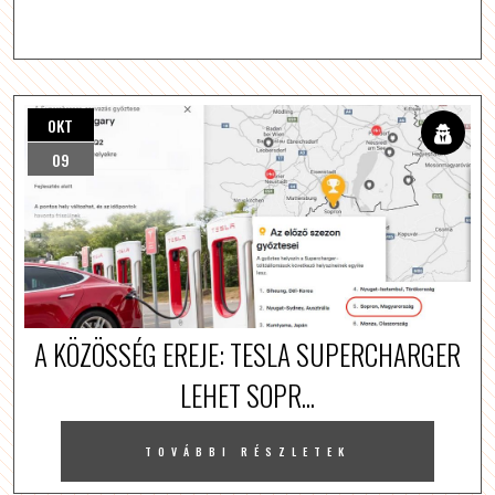
OKT
09
A KÖZÖSSÉG EREJE: TESLA SUPERCHARGER
LEHET SOPR...
TOVÁBBI RÉSZLETEK