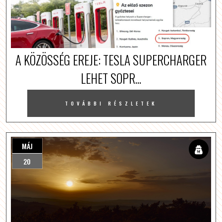
A KÖZÖSSÉG EREJE: TESLA SUPERCHARGER
LEHET SOPR...
TOVÁBBI RÉSZLETEK
MÁJ
20