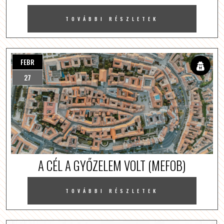
TOVÁBBI RÉSZLETEK
FEBR
27
A CÉL A GYŐZELEM VOLT (MEFOB)
TOVÁBBI RÉSZLETEK