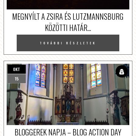
MEGNYÍLT A ZSIRA ÉS LUTZMANNSBURG
KÖZÖTTI HATÁR...
TOVÁBBI RÉSZLETEK
OKT
15
BLOGGEREK NAPJA – BLOG ACTION DAY