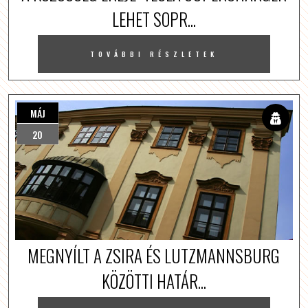
LEHET SOPR...
TOVÁBBI RÉSZLETEK
MÁJ
20
MEGNYÍLT A ZSIRA ÉS LUTZMANNSBURG
KÖZÖTTI HATÁR...