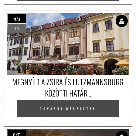
MÁJ
20
MEGNYÍLT A ZSIRA ÉS LUTZMANNSBURG
KÖZÖTTI HATÁR...
TOVÁBBI RÉSZLETEK
OKT