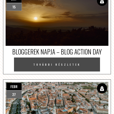
15
BLOGGEREK NAPJA – BLOG ACTION DAY
TOVÁBBI RÉSZLETEK
FEBR
27