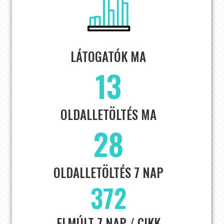
LÁTOGATÓK MA
13
OLDALLETÖLTÉS MA
28
OLDALLETÖLTÉS 7 NAP
372
ELMÚLT 7 NAP / CIKK