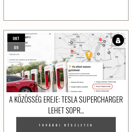
OKT
09
A KÖZÖSSÉG EREJE: TESLA SUPERCHARGER
LEHET SOPR...
TOVÁBBI RÉSZLETEK