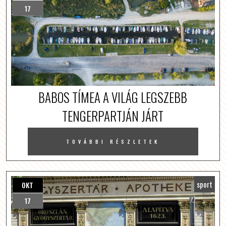
17
BABOS TÍMEA A VILÁG LEGSZEBB
TENGERPARTJÁN JÁRT
TOVÁBBI RÉSZLETEK
sport
OKT
17