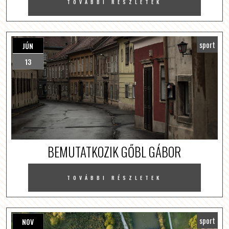
TOVÁBBI RÉSZLETEK
sport
JÚN
13
BEMUTATKOZIK GŐBL GÁBOR
TOVÁBBI RÉSZLETEK
sport
NOV