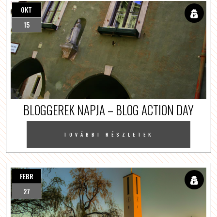
OKT
15
BLOGGEREK NAPJA – BLOG ACTION DAY
TOVÁBBI RÉSZLETEK
FEBR
27