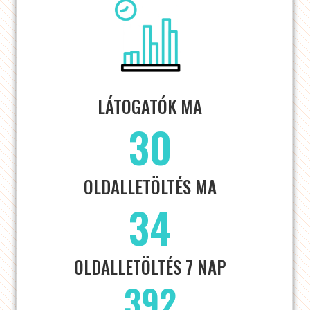
LÁTOGATÓK MA
30
OLDALLETÖLTÉS MA
34
OLDALLETÖLTÉS 7 NAP
392