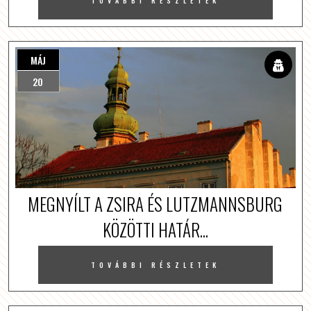
TOVÁBBI RÉSZLETEK
MÁJ
20
MEGNYÍLT A ZSIRA ÉS LUTZMANNSBURG
KÖZÖTTI HATÁR...
TOVÁBBI RÉSZLETEK