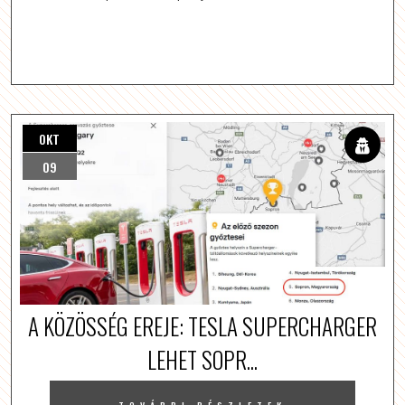
OKT
09
A KÖZÖSSÉG EREJE: TESLA SUPERCHARGER
LEHET SOPR...