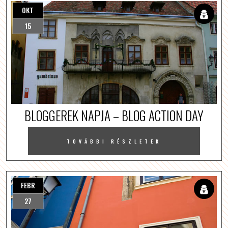
OKT
15
BLOGGEREK NAPJA – BLOG ACTION DAY
TOVÁBBI RÉSZLETEK
FEBR
27