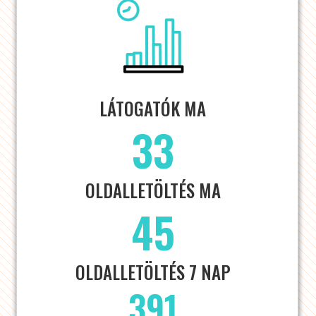
LÁTOGATÓK MA
33
OLDALLETÖLTÉS MA
45
OLDALLETÖLTÉS 7 NAP
391