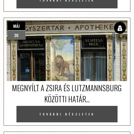
TOVÁBBI RÉSZLETEK
MÁJ
20
MEGNYÍLT A ZSIRA ÉS LUTZMANNSBURG
KÖZÖTTI HATÁR...
TOVÁBBI RÉSZLETEK