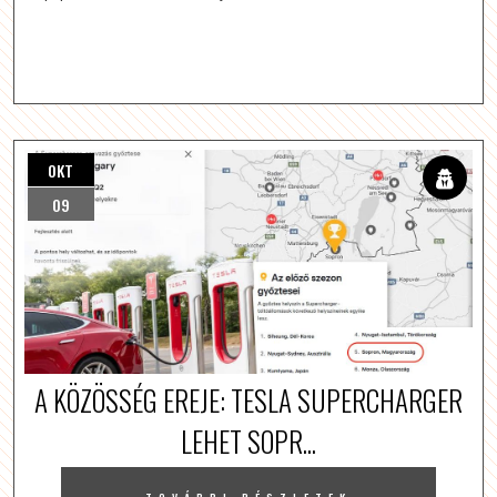
OKT
09
A KÖZÖSSÉG EREJE: TESLA SUPERCHARGER
LEHET SOPR...