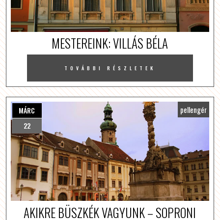
MESTEREINK: VILLÁS BÉLA
TOVÁBBI RÉSZLETEK
pellengér
MÁRC
22
AKIKRE BÜSZKÉK VAGYUNK – SOPRONI