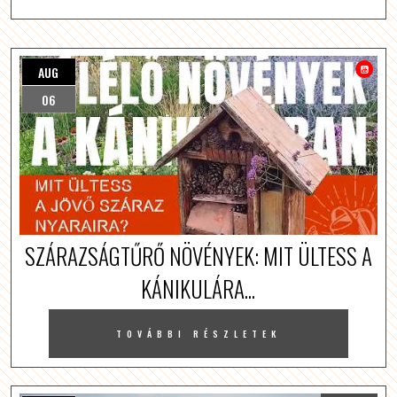
AUG
06
SZÁRAZSÁGTŰRŐ NÖVÉNYEK: MIT ÜLTESS A
KÁNIKULÁRA...
TOVÁBBI RÉSZLETEK