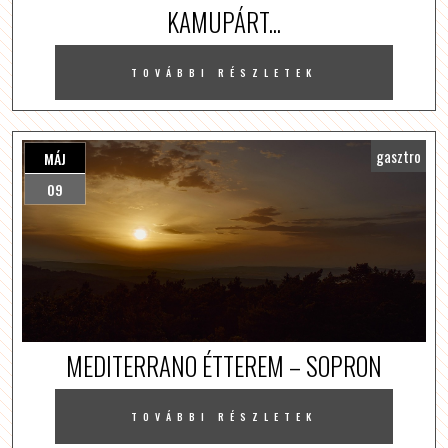
KAMUPÁRT...
TOVÁBBI RÉSZLETEK
gasztro
MÁJ
09
MEDITERRANO ÉTTEREM – SOPRON
TOVÁBBI RÉSZLETEK