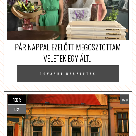
PÁR NAPPAL EZELŐTT MEGOSZTOTTAM
VELETEK EGY ÁLT...
TOVÁBBI RÉSZLETEK
ezo
FEBR
02