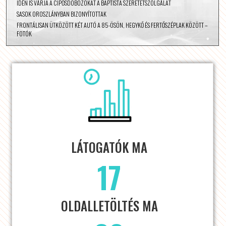
IDÉN IS VÁRJA A CIPŐSDOBOZOKAT A BAPTISTA SZERETETSZOLGÁLAT
SASOK OROSZLÁNYBAN BIZONYÍTOTTAK
FRONTÁLISAN ÜTKÖZÖTT KÉT AUTÓ A 85-ÖSÖN, HEGYKŐ ÉS FERTŐSZÉPLAK KÖZÖTT –
FOTÓK
LÁTOGATÓK MA
17
OLDALLETÖLTÉS MA