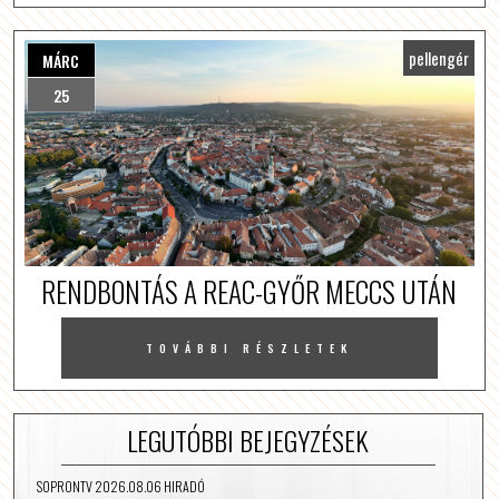
pellengér
MÁRC
25
RENDBONTÁS A REAC-GYŐR MECCS UTÁN
TOVÁBBI RÉSZLETEK
LEGUTÓBBI BEJEGYZÉSEK
SOPRONTV 2026.08.06 HIRADÓ