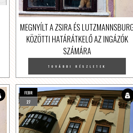
MEGNYÍLT A ZSIRA ÉS LUTZMANNSBUR
KÖZÖTTI HATÁRÁTKELŐ AZ INGÁZÓK
SZÁMÁRA
TOVÁBBI RÉSZLETEK
FEBR
27