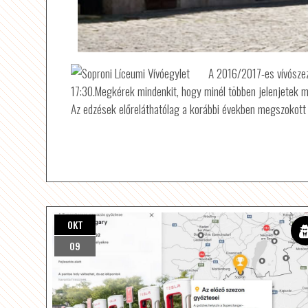
A 2016/2017-es vívószez
17:30.Megkérek mindenkit, hogy minél többen jelenjetek m
Az edzések előreláthatólag a korábbi években megszokott r
OKT
09