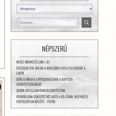
NÉPSZERŰ
NEHÉZ MÉRKŐZÉS (NB I. B)
ÉVTIZEDEK ÓTA VÁRJÁK A BERCSÉNYI UTCA FELÚJÍTÁSÁT A
LAKÓK
IDÉN IS VÁRJA A CIPŐSDOBOZOKAT A BAPTISTA
SZERETETSZOLGÁLAT
SASOK OROSZLÁNYBAN BIZONYÍTOTTAK
FRONTÁLISAN ÜTKÖZÖTT KÉT AUTÓ A 85-ÖSÖN, HEGYKŐ ÉS
FERTŐSZÉPLAK KÖZÖTT – FOTÓK