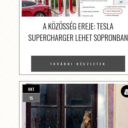
A KÖZÖSSÉG EREJE: TESLA
SUPERCHARGER LEHET SOPRONBAN
TOVÁBBI RÉSZLETEK
OKT
15