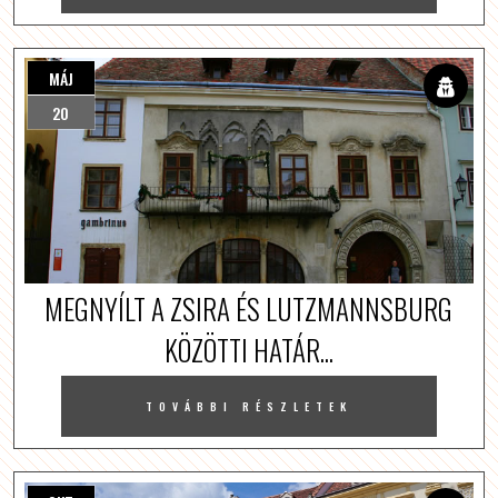
MÁJ
20
MEGNYÍLT A ZSIRA ÉS LUTZMANNSBURG
KÖZÖTTI HATÁR...
TOVÁBBI RÉSZLETEK