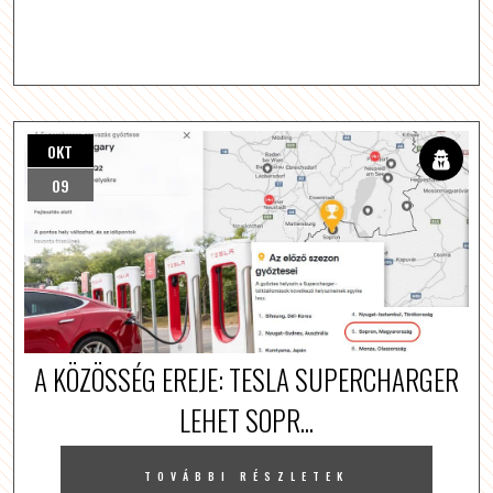
OKT
09
A KÖZÖSSÉG EREJE: TESLA SUPERCHARGER
LEHET SOPR...
TOVÁBBI RÉSZLETEK