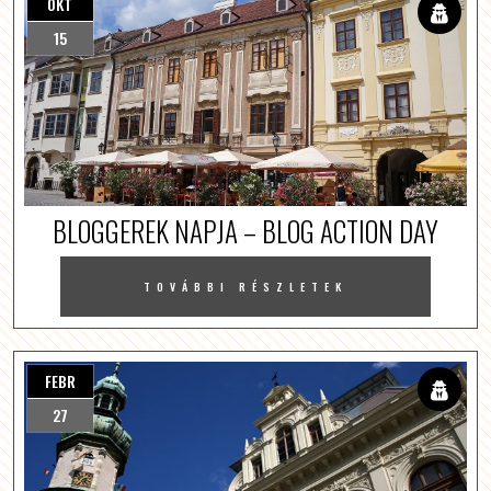
OKT
15
BLOGGEREK NAPJA – BLOG ACTION DAY
TOVÁBBI RÉSZLETEK
FEBR
27