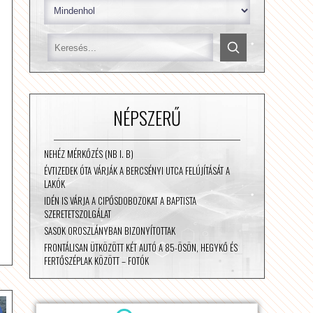
NÉPSZERŰ
NEHÉZ MÉRKŐZÉS (NB I. B)
ÉVTIZEDEK ÓTA VÁRJÁK A BERCSÉNYI UTCA FELÚJÍTÁSÁT A
LAKÓK
IDÉN IS VÁRJA A CIPŐSDOBOZOKAT A BAPTISTA
SZERETETSZOLGÁLAT
SASOK OROSZLÁNYBAN BIZONYÍTOTTAK
FRONTÁLISAN ÜTKÖZÖTT KÉT AUTÓ A 85-ÖSÖN, HEGYKŐ ÉS
FERTŐSZÉPLAK KÖZÖTT – FOTÓK