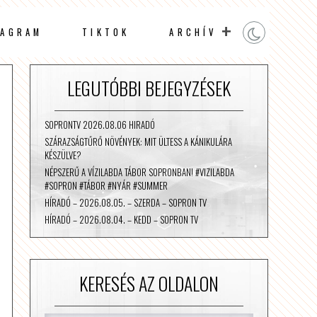
TAGRAM
TIKTOK
ARCHÍV
LEGUTÓBBI BEJEGYZÉSEK
SOPRONTV 2026.08.06 HIRADÓ
SZÁRAZSÁGTŰRŐ NÖVÉNYEK: MIT ÜLTESS A KÁNIKULÁRA
KÉSZÜLVE?
NÉPSZERŰ A VÍZILABDA TÁBOR SOPRONBAN! #VIZILABDA
#SOPRON #TÁBOR #NYÁR #SUMMER
HÍRADÓ – 2026.08.05. – SZERDA – SOPRON TV
HÍRADÓ – 2026.08.04. – KEDD – SOPRON TV
KERESÉS AZ OLDALON