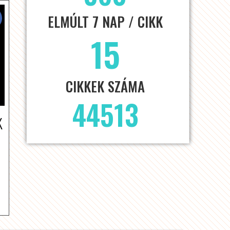
ELMÚLT 7 NAP / CIKK
15
CIKKEK SZÁMA
44513
K