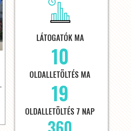
LÁTOGATÓK MA
10
OLDALLETÖLTÉS MA
.
19
OLDALLETÖLTÉS 7 NAP
360