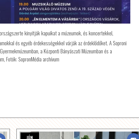
 országszerte kinyitják kapuikat a múzeumok, és koncertekkel,
gramokkal és egyéb érdekességekkel várják az érdeklődőket. A Soproni
 Gyermekmúzeumban, a Központi Bányászati Múzeumban és a
eum, Fotók: SopronMédia archívum
JÚN