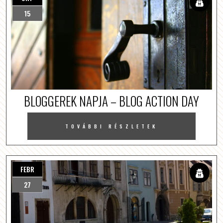
15
BLOGGEREK NAPJA – BLOG ACTION DAY
TOVÁBBI RÉSZLETEK
FEBR
27