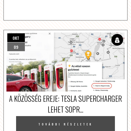
OKT
09
A KÖZÖSSÉG EREJE: TESLA SUPERCHARGER
LEHET SOPR...
TOVÁBBI RÉSZLETEK