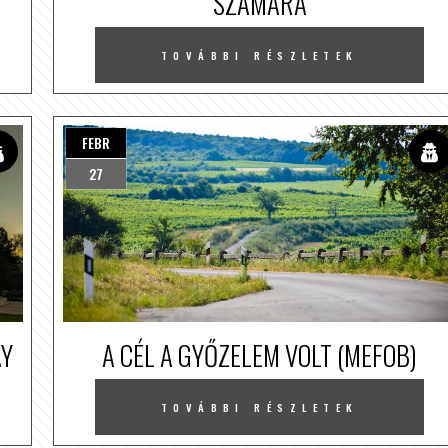
SZÁMÁRA
TOVÁBBI RÉSZLETEK
FEBR
27
AY
A CÉL A GYŐZELEM VOLT (MEFOB)
TOVÁBBI RÉSZLETEK