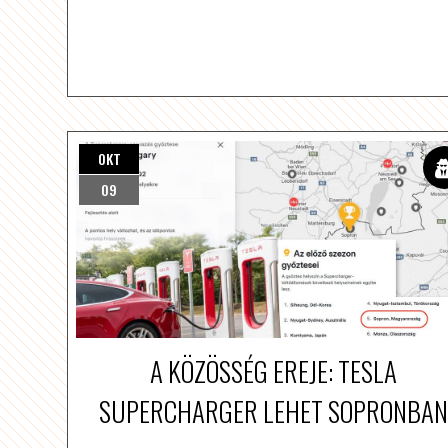
OKT
09
A KÖZÖSSÉG EREJE: TESLA
SUPERCHARGER LEHET SOPRONBAN