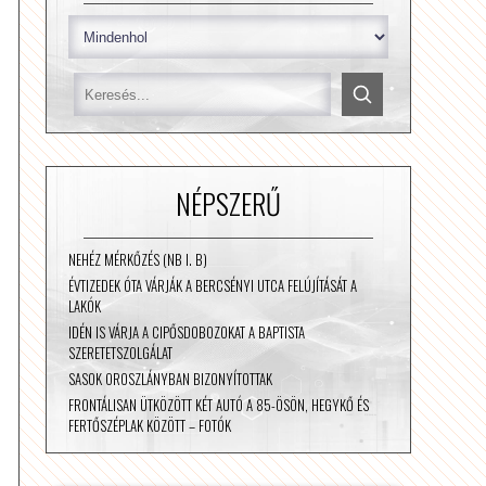
NÉPSZERŰ
NEHÉZ MÉRKŐZÉS (NB I. B)
ÉVTIZEDEK ÓTA VÁRJÁK A BERCSÉNYI UTCA FELÚJÍTÁSÁT A
LAKÓK
IDÉN IS VÁRJA A CIPŐSDOBOZOKAT A BAPTISTA
SZERETETSZOLGÁLAT
SASOK OROSZLÁNYBAN BIZONYÍTOTTAK
FRONTÁLISAN ÜTKÖZÖTT KÉT AUTÓ A 85-ÖSÖN, HEGYKŐ ÉS
FERTŐSZÉPLAK KÖZÖTT – FOTÓK