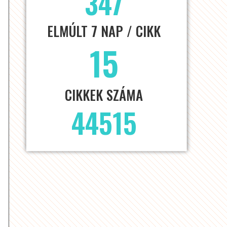
347
ELMÚLT 7 NAP / CIKK
15
CIKKEK SZÁMA
44515