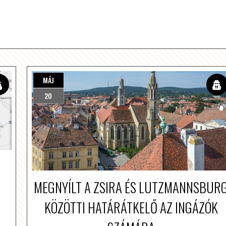
MÁJ
20
MEGNYÍLT A ZSIRA ÉS LUTZMANNSBUR
KÖZÖTTI HATÁRÁTKELŐ AZ INGÁZÓK