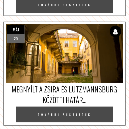
TOVÁBBI RÉSZLETEK
MÁJ
20
MEGNYÍLT A ZSIRA ÉS LUTZMANNSBURG
KÖZÖTTI HATÁR...
TOVÁBBI RÉSZLETEK