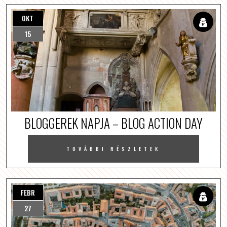
OKT
15
BLOGGEREK NAPJA – BLOG ACTION DAY
TOVÁBBI RÉSZLETEK
FEBR
27