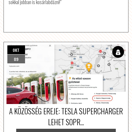
sokkal jobban is kosárlabdázni!”
OKT
09
A KÖZÖSSÉG EREJE: TESLA SUPERCHARGER
LEHET SOPR...