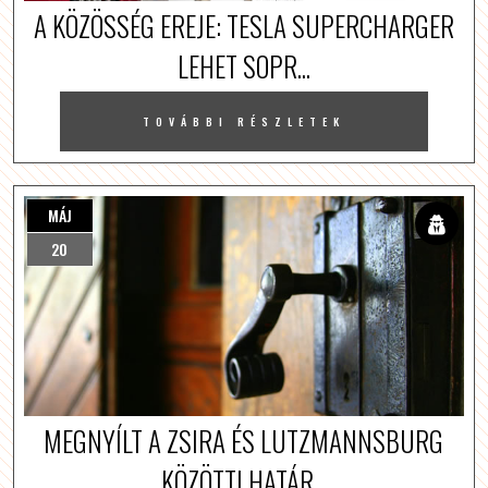
A KÖZÖSSÉG EREJE: TESLA SUPERCHARGER
LEHET SOPR...
TOVÁBBI RÉSZLETEK
MÁJ
20
MEGNYÍLT A ZSIRA ÉS LUTZMANNSBURG
KÖZÖTTI HATÁR...