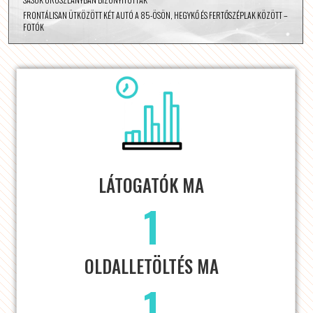
FRONTÁLISAN ÜTKÖZÖTT KÉT AUTÓ A 85-ÖSÖN, HEGYKŐ ÉS FERTŐSZÉPLAK KÖZÖTT –
FOTÓK
LÁTOGATÓK MA
1
OLDALLETÖLTÉS MA
1