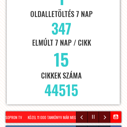
OLDALLETÖLTÉS 7 NAP
347
ELMÚLT 7 NAP / CIKK
15
CIKKEK SZÁMA
44515
 – SOPRON TV
KÖZEL 11 000 TANKÖNYV MÁR MEGÉRKEZETT SOPRONBA A KÖVETKEZŐ TA