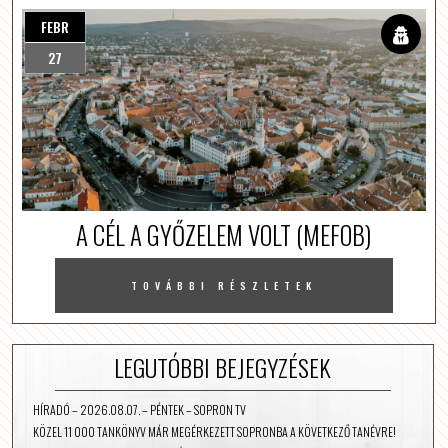
FEBR
27
A CÉL A GYŐZELEM VOLT (MEFOB)
TOVÁBBI RÉSZLETEK
LEGUTÓBBI BEJEGYZÉSEK
HÍRADÓ – 2026.08.07. – PÉNTEK – SOPRON TV
KÖZEL 11 000 TANKÖNYV MÁR MEGÉRKEZETT SOPRONBA A KÖVETKEZŐ TANÉVRE!