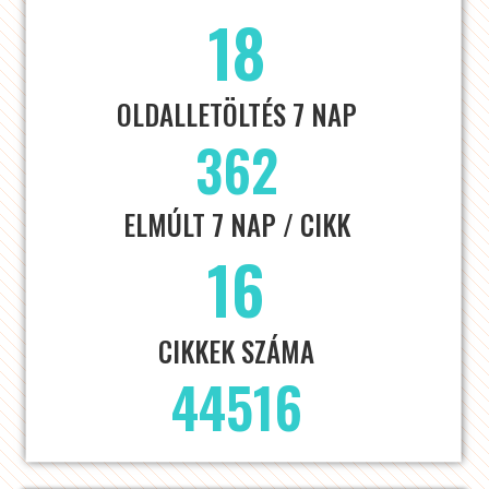
18
OLDALLETÖLTÉS 7 NAP
362
ELMÚLT 7 NAP / CIKK
16
CIKKEK SZÁMA
44516