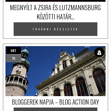
MEGNYÍLT A ZSIRA ÉS LUTZMANNSBURG
KÖZÖTTI HATÁR...
TOVÁBBI RÉSZLETEK
OKT
15
BLOGGEREK NAPJA – BLOG ACTION DAY