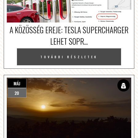
A KÖZÖSSÉG EREJE: TESLA SUPERCHARGER
LEHET SOPR...
TOVÁBBI RÉSZLETEK
MÁJ
20