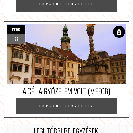
TOVÁBBI RÉSZLETEK
FEBR
27
A CÉL A GYŐZELEM VOLT (MEFOB)
TOVÁBBI RÉSZLETEK
LEGUTÓBBI BEJEGYZÉSEK