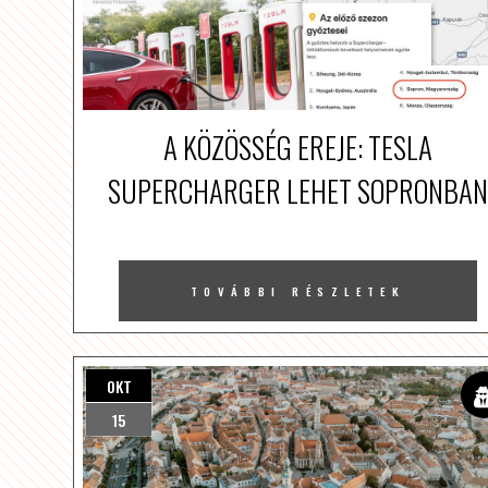
A KÖZÖSSÉG EREJE: TESLA
SUPERCHARGER LEHET SOPRONBAN
TOVÁBBI RÉSZLETEK
OKT
15