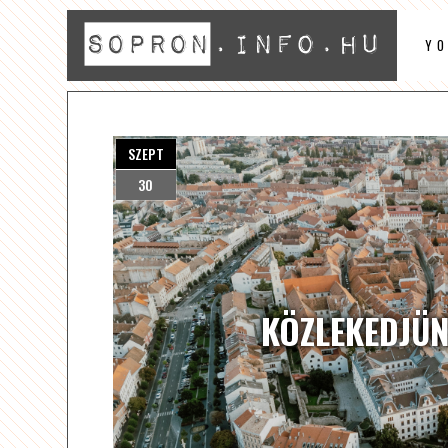
Y
SZEPT
30
KÖZLEKEDJÜN