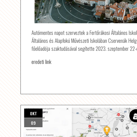
Autómentes napot szerveztek a Fertőrákosi Általános Isko
Általános és Alapfokú Művészeti Iskolában Cservenák Hel
főelőadója szaktudásával segítette 2023. szeptember 22-
eredeti link
OKT
09