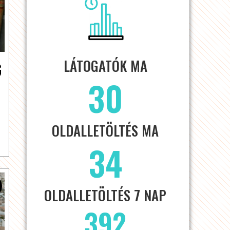
LÁTOGATÓK MA
G
30
OLDALLETÖLTÉS MA
34
OLDALLETÖLTÉS 7 NAP
392