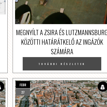
MEGNYÍLT A ZSIRA ÉS LUTZMANNSBUR
KÖZÖTTI HATÁRÁTKELŐ AZ INGÁZÓK
SZÁMÁRA
TOVÁBBI RÉSZLETEK
FEBR
27