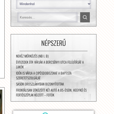
NÉPSZERŰ
NEHÉZ MÉRKŐZÉS (NB I. B)
ÉVTIZEDEK ÓTA VÁRJÁK A BERCSÉNYI UTCA FELÚJÍTÁSÁT A
LAKÓK
IDÉN IS VÁRJA A CIPŐSDOBOZOKAT A BAPTISTA
SZERETETSZOLGÁLAT
SASOK OROSZLÁNYBAN BIZONYÍTOTTAK
FRONTÁLISAN ÜTKÖZÖTT KÉT AUTÓ A 85-ÖSÖN, HEGYKŐ ÉS
FERTŐSZÉPLAK KÖZÖTT – FOTÓK