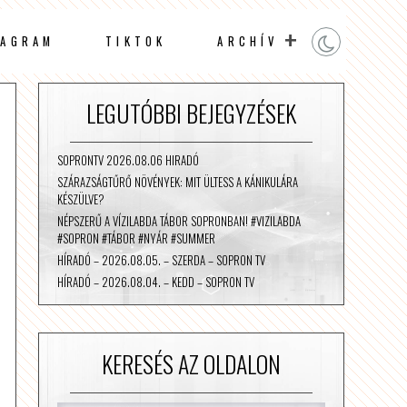
TAGRAM
TIKTOK
ARCHÍV
LEGUTÓBBI BEJEGYZÉSEK
SOPRONTV 2026.08.06 HIRADÓ
SZÁRAZSÁGTŰRŐ NÖVÉNYEK: MIT ÜLTESS A KÁNIKULÁRA
KÉSZÜLVE?
NÉPSZERŰ A VÍZILABDA TÁBOR SOPRONBAN! #VIZILABDA
#SOPRON #TÁBOR #NYÁR #SUMMER
HÍRADÓ – 2026.08.05. – SZERDA – SOPRON TV
HÍRADÓ – 2026.08.04. – KEDD – SOPRON TV
KERESÉS AZ OLDALON