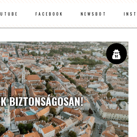
OUTUBE
FACEBOOK
NEWSBOT
INS
K BIZTONSÁGOSAN!