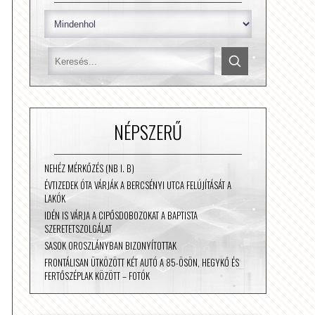
NÉPSZERŰ
NEHÉZ MÉRKŐZÉS (NB I. B)
ÉVTIZEDEK ÓTA VÁRJÁK A BERCSÉNYI UTCA FELÚJÍTÁSÁT A
LAKÓK
IDÉN IS VÁRJA A CIPŐSDOBOZOKAT A BAPTISTA
SZERETETSZOLGÁLAT
SASOK OROSZLÁNYBAN BIZONYÍTOTTAK
FRONTÁLISAN ÜTKÖZÖTT KÉT AUTÓ A 85-ÖSÖN, HEGYKŐ ÉS
FERTŐSZÉPLAK KÖZÖTT – FOTÓK