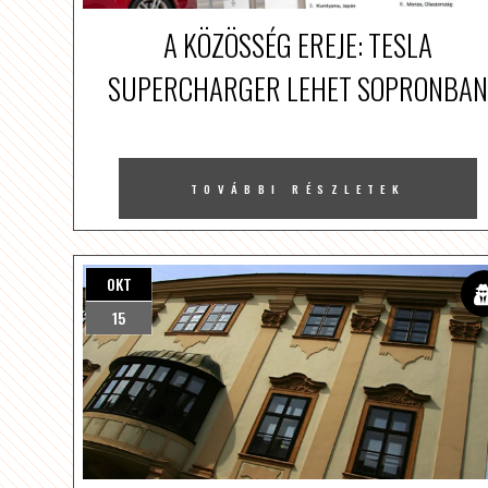
A KÖZÖSSÉG EREJE: TESLA
SUPERCHARGER LEHET SOPRONBAN
TOVÁBBI RÉSZLETEK
OKT
15