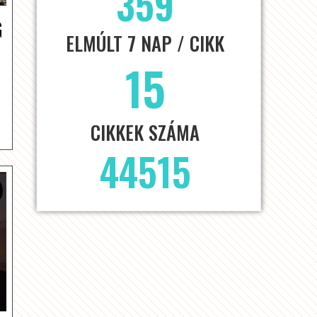
359
G
ELMÚLT 7 NAP / CIKK
15
CIKKEK SZÁMA
44515