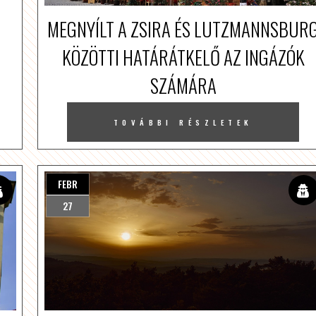
MEGNYÍLT A ZSIRA ÉS LUTZMANNSBUR
KÖZÖTTI HATÁRÁTKELŐ AZ INGÁZÓK
SZÁMÁRA
TOVÁBBI RÉSZLETEK
FEBR
27