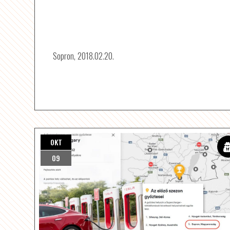
Sopron, 2018.02.20.
OKT
09