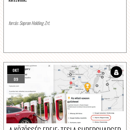
forrás: Sopron Holding Zrt.
OKT
09