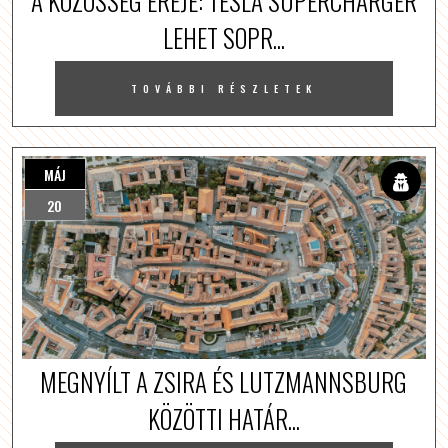
A KÖZÖSSÉG EREJE: TESLA SUPERCHARGER
LEHET SOPR...
TOVÁBBI RÉSZLETEK
MÁJ
20
MEGNYÍLT A ZSIRA ÉS LUTZMANNSBURG
KÖZÖTTI HATÁR...