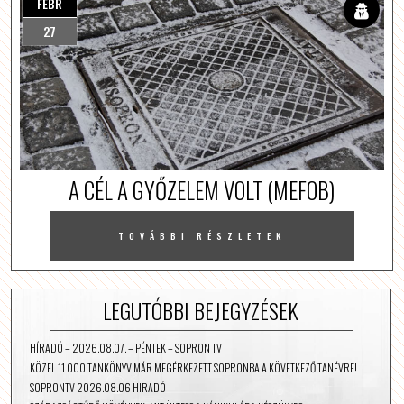
FEBR
27
A CÉL A GYŐZELEM VOLT (MEFOB)
TOVÁBBI RÉSZLETEK
LEGUTÓBBI BEJEGYZÉSEK
HÍRADÓ – 2026.08.07. – PÉNTEK – SOPRON TV
KÖZEL 11 000 TANKÖNYV MÁR MEGÉRKEZETT SOPRONBA A KÖVETKEZŐ TANÉVRE!
SOPRONTV 2026.08.06 HIRADÓ