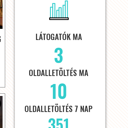
LÁTOGATÓK MA
G
3
OLDALLETÖLTÉS MA
10
OLDALLETÖLTÉS 7 NAP
351