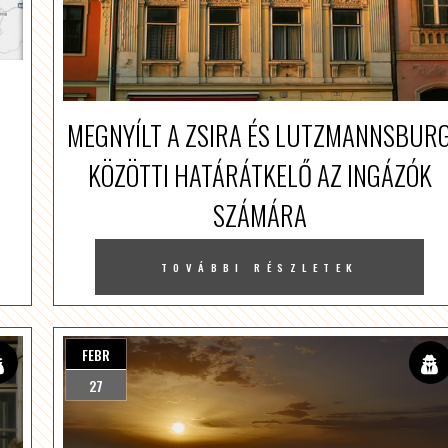
MEGNYÍLT A ZSIRA ÉS LUTZMANNSBUR
KÖZÖTTI HATÁRÁTKELŐ AZ INGÁZÓK
SZÁMÁRA
TOVÁBBI RÉSZLETEK
FEBR
27