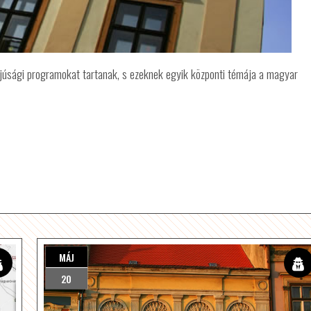
fjúsági programokat tartanak, s ezeknek egyik központi témája a magyar
MÁJ
20