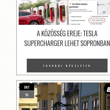
A KÖZÖSSÉG EREJE: TESLA
SUPERCHARGER LEHET SOPRONBAN
TOVÁBBI RÉSZLETEK
OKT
15