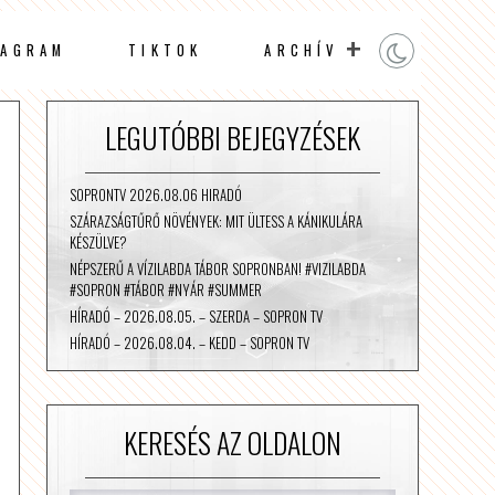
TAGRAM
TIKTOK
ARCHÍV
LEGUTÓBBI BEJEGYZÉSEK
SOPRONTV 2026.08.06 HIRADÓ
SZÁRAZSÁGTŰRŐ NÖVÉNYEK: MIT ÜLTESS A KÁNIKULÁRA
KÉSZÜLVE?
NÉPSZERŰ A VÍZILABDA TÁBOR SOPRONBAN! #VIZILABDA
#SOPRON #TÁBOR #NYÁR #SUMMER
HÍRADÓ – 2026.08.05. – SZERDA – SOPRON TV
HÍRADÓ – 2026.08.04. – KEDD – SOPRON TV
KERESÉS AZ OLDALON