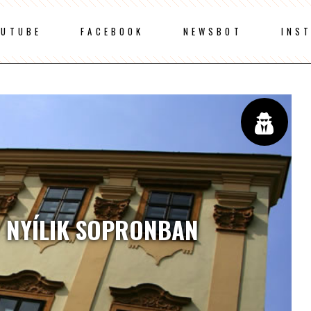
OUTUBE
FACEBOOK
NEWSBOT
INS
 NYÍLIK SOPRONBAN