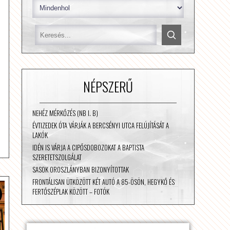
NÉPSZERŰ
NEHÉZ MÉRKŐZÉS (NB I. B)
ÉVTIZEDEK ÓTA VÁRJÁK A BERCSÉNYI UTCA FELÚJÍTÁSÁT A
LAKÓK
IDÉN IS VÁRJA A CIPŐSDOBOZOKAT A BAPTISTA
SZERETETSZOLGÁLAT
SASOK OROSZLÁNYBAN BIZONYÍTOTTAK
FRONTÁLISAN ÜTKÖZÖTT KÉT AUTÓ A 85-ÖSÖN, HEGYKŐ ÉS
FERTŐSZÉPLAK KÖZÖTT – FOTÓK