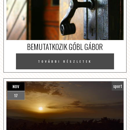
BEMUTATKOZIK GŐBL GÁBOR
TOVÁBBI RÉSZLETEK
sport
NOV
17