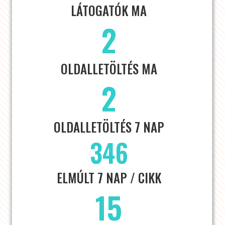
LÁTOGATÓK MA
2
OLDALLETÖLTÉS MA
2
OLDALLETÖLTÉS 7 NAP
346
ELMÚLT 7 NAP / CIKK
15