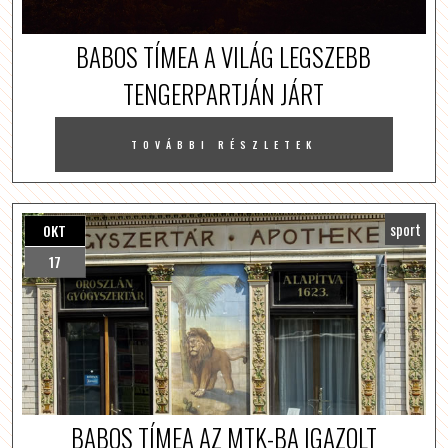
BABOS TÍMEA A VILÁG LEGSZEBB
TENGERPARTJÁN JÁRT
TOVÁBBI RÉSZLETEK
sport
OKT
17
BABOS TÍMEA AZ MTK-BA IGAZOLT