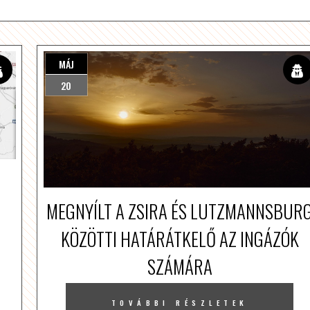
MÁJ
20
MEGNYÍLT A ZSIRA ÉS LUTZMANNSBUR
KÖZÖTTI HATÁRÁTKELŐ AZ INGÁZÓK
SZÁMÁRA
TOVÁBBI RÉSZLETEK