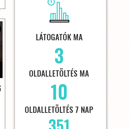
LÁTOGATÓK MA
3
OLDALLETÖLTÉS MA
10
G
OLDALLETÖLTÉS 7 NAP
351