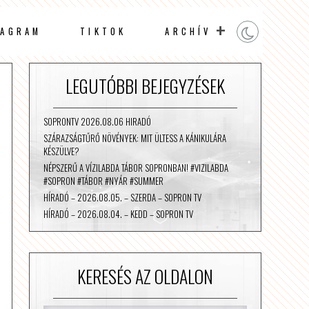
TAGRAM
TIKTOK
ARCHÍV
LEGUTÓBBI BEJEGYZÉSEK
SOPRONTV 2026.08.06 HIRADÓ
SZÁRAZSÁGTŰRŐ NÖVÉNYEK: MIT ÜLTESS A KÁNIKULÁRA
KÉSZÜLVE?
NÉPSZERŰ A VÍZILABDA TÁBOR SOPRONBAN! #VIZILABDA
#SOPRON #TÁBOR #NYÁR #SUMMER
HÍRADÓ – 2026.08.05. – SZERDA – SOPRON TV
HÍRADÓ – 2026.08.04. – KEDD – SOPRON TV
KERESÉS AZ OLDALON