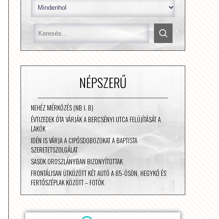
NÉPSZERŰ
NEHÉZ MÉRKŐZÉS (NB I. B)
ÉVTIZEDEK ÓTA VÁRJÁK A BERCSÉNYI UTCA FELÚJÍTÁSÁT A
LAKÓK
IDÉN IS VÁRJA A CIPŐSDOBOZOKAT A BAPTISTA
SZERETETSZOLGÁLAT
SASOK OROSZLÁNYBAN BIZONYÍTOTTAK
FRONTÁLISAN ÜTKÖZÖTT KÉT AUTÓ A 85-ÖSÖN, HEGYKŐ ÉS
FERTŐSZÉPLAK KÖZÖTT – FOTÓK