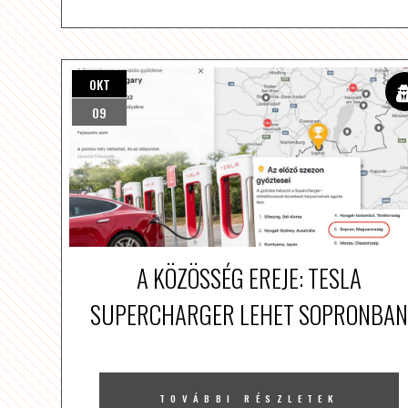
OKT
09
A KÖZÖSSÉG EREJE: TESLA
SUPERCHARGER LEHET SOPRONBAN
TOVÁBBI RÉSZLETEK