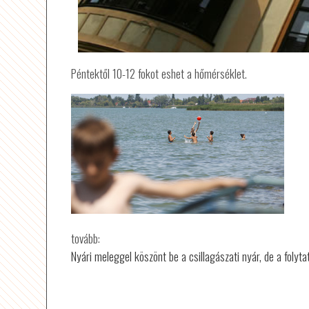
Péntektől 10-12 fokot eshet a hőmérséklet.
tovább:
Nyári meleggel köszönt be a csillagászati nyár, de a folyt