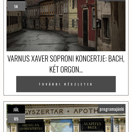
14
VARNUS XAVER SOPRONI KONCERTJE: BACH,
KÉT ORGON...
TOVÁBBI RÉSZLETEK
programajánló
JÚL
05