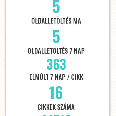
5
OLDALLETÖLTÉS MA
5
OLDALLETÖLTÉS 7 NAP
363
ELMÚLT 7 NAP / CIKK
16
CIKKEK SZÁMA