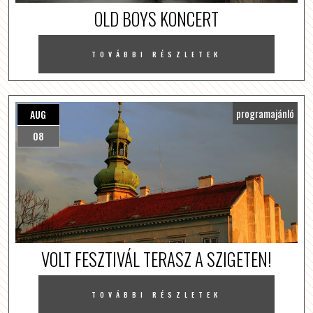
OLD BOYS KONCERT
TOVÁBBI RÉSZLETEK
programajánló
AUG
08
VOLT FESZTIVÁL TERASZ A SZIGETEN!
TOVÁBBI RÉSZLETEK